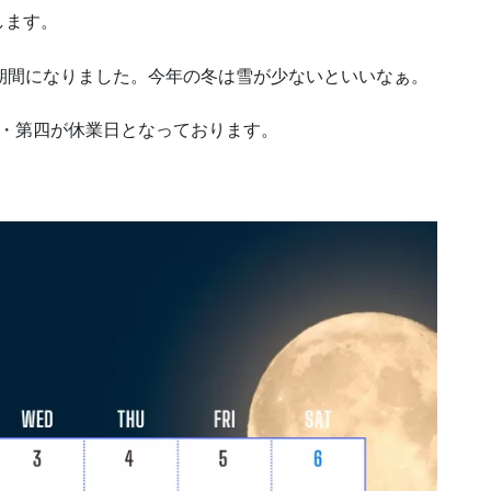
します。
期間になりました。今年の冬は雪が少ないといいなぁ。
二・第四が休業日となっております。