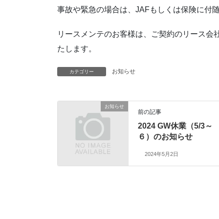
事故や緊急の場合は、JAFもしくは保険に付
リースメンテのお客様は、ご契約のリース会社
たします。
お知らせ
カテゴリー
お知らせ
前の記事
2024 GW休業（5/3～
６）のお知らせ
2024年5月2日