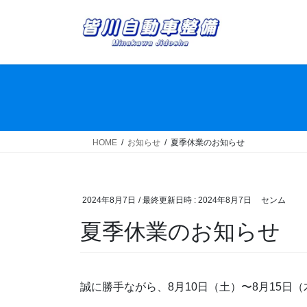
コ
ナ
ン
ビ
テ
ゲ
ン
ー
ツ
シ
へ
ョ
ス
ン
キ
に
ッ
移
HOME
お知らせ
夏季休業のお知らせ
プ
動
2024年8月7日
/ 最終更新日時 :
2024年8月7日
センム
夏季休業のお知らせ
誠に勝手ながら、8月10日（土）〜8月15日